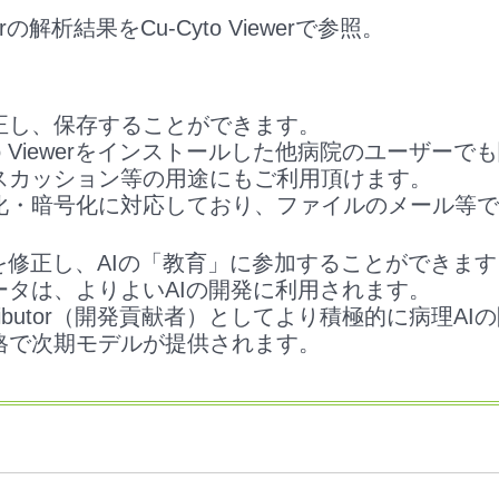
rverの解析結果をCu-Cyto Viewerで参照。
正し、保存することができます。
yto Viewerをインストールした他病院のユーザー
スカッション等の用途にもご利用頂けます。
化・暗号化に対応しており、ファイルのメール等で
を修正し、AIの「教育」に参加することができます
ータは、よりよいAIの開発に利用されます。
tributor（開発貢献者）としてより積極的に病理A
格で次期モデルが提供されます。